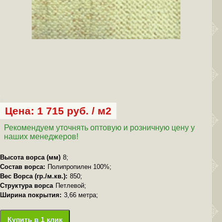
Цена: 1 715 руб. / м2
Рекомендуем уточнять оптовую и розничную цену у
наших менеджеров!
Высота ворса (мм)
8;
Состав ворса:
Полипропилен 100%;
Вес Ворса (гр./м.кв.):
850;
Структура ворса
Петлевой;
Ширина покрытия:
3,66 метра;
Купить в 1 клик