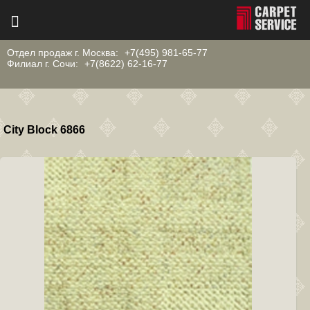
Отдел продаж г. Москва:
+7(495) 981-65-77
Филиал г. Сочи:
+7(8622) 62-16-77
City Block 6866