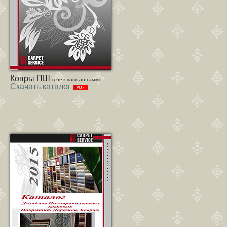
Ковры ПШ
в беж-каштан гамме
Скачать каталог