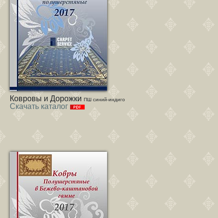
Ковровы и Дорожки
ПШ синий-индиго
Скачать каталог