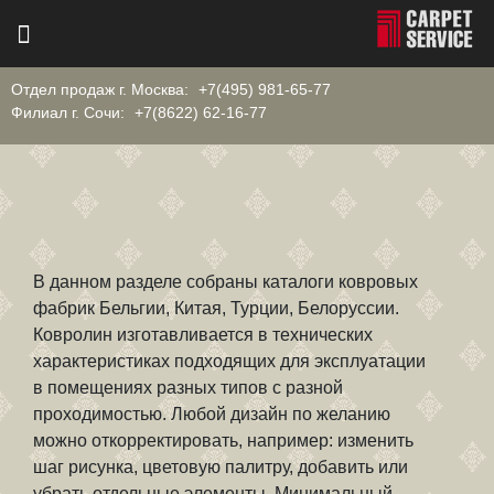
Отдел продаж г. Москва:
+7(495) 981-65-77
Филиал г. Сочи:
+7(8622) 62-16-77
В данном разделе собраны каталоги ковровых
фабрик Бельгии, Китая, Турции, Белоруссии.
Ковролин изготавливается в технических
характеристиках подходящих для эксплуатации
в помещениях разных типов с разной
проходимостью. Любой дизайн по желанию
можно откорректировать, например: изменить
шаг рисунка, цветовую палитру, добавить или
убрать отдельные элементы. Минимальный