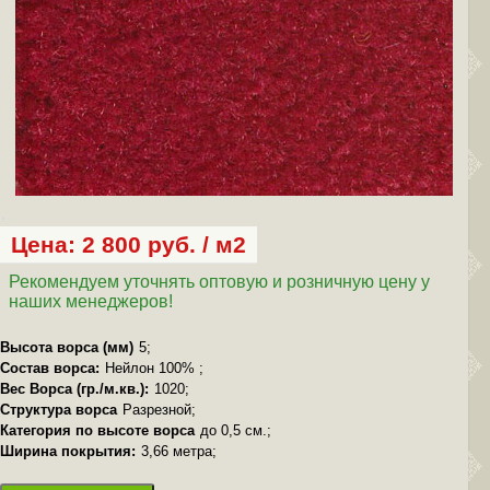
Цена: 2 800 руб. / м2
Рекомендуем уточнять оптовую и розничную цену у
наших менеджеров!
Высота ворса (мм)
5;
Состав ворса:
Нейлон 100% ;
Вес Ворса (гр./м.кв.):
1020;
Структура ворса
Разрезной;
Категория по высоте ворса
до 0,5 см.;
Ширина покрытия:
3,66 метра;