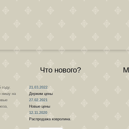
Что нового?
М
 году.
21.03.2022
 нишу на
Держим цены
овые
27.02.2021
оюза,
Новые цены
12.11.2020
Распродажа ковролина.