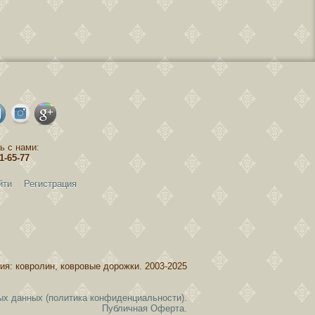
ь с нами:
81-65-77
йти
Регистрация
ия: ковролин, ковровые дорожки. 2003-2025
ых данных (политика конфиденциальности).
Публичная Оферта.