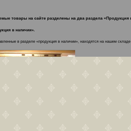
емые товары на сайте разделены на два раздела «Продукция 
укция в наличии».
авленные в разделе «продукция в наличии», находятся на нашем складе 