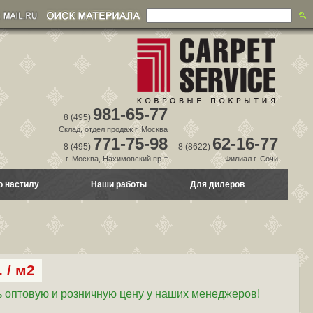
981-65-77
8 (495)
Склад, отдел продаж г. Москва
771-75-98
62-16-77
8 (495)
8 (8622)
г. Москва, Нахимовский пр-т
Филиал г. Сочи
о настилу
Наши работы
Для дилеров
 / м2
 оптовую и розничную цену у наших менеджеров!