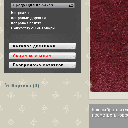
Продукция на заказ
Ковролин
Ковровые дорожки
Ковровая плитка
Сопутствующие товары
Каталог дизайнов
Акции компании
Распродажа остатков
Корзина
(0)
Как выбрать и гд
посмотреть ковр