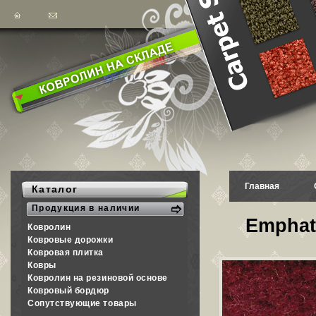
Главная
Каталог
Продукция в наличии
Emphat
Ковролин
Ковровые дорожки
Ковровая плитка
Ковры
Ковролин на резиновой основе
Ковровый бордюр
Сопутствующие товары