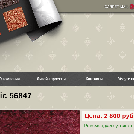
О компании
Дизайн проекты
Контакты
Услуги п
ic 56847
Цена: 2 800 руб.
Рекомендуем уточнять