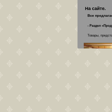
На сайте.
Все предлага
- Раздел «Прод
Товары, предст