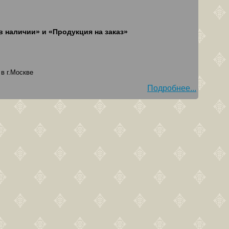
в наличии» и «Продукция на заказ»
в г.Москве
Подробнее...