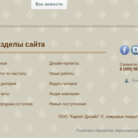
Все новости
азделы сайта
вная
Дизайн-проекты
Свяжитес
8 (495) 9
уги по настилу
Наши работы
Во
 дилеров
Видео галерея
такты
Акции компании
продажа остатков
Новые поступления
ООО "Карпет Дизайн" ©, ковровые покрыт
Политика обработки персональн