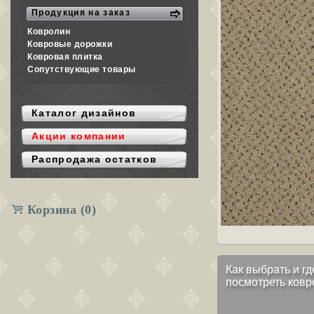
Продукция на заказ
Ковролин
Ковровые дорожки
Ковровая плитка
Сопутствующие товары
Каталог дизайнов
Акции компании
Распродажа остатков
Корзина
(0)
Как выбрать и гд
посмотреть ковр