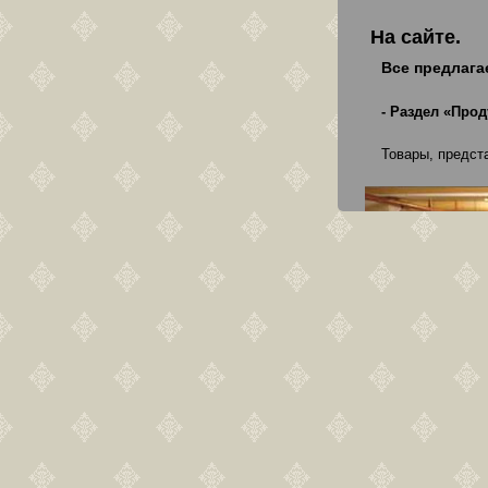
На сайте.
Все предлага
- Раздел «Прод
Товары, предст