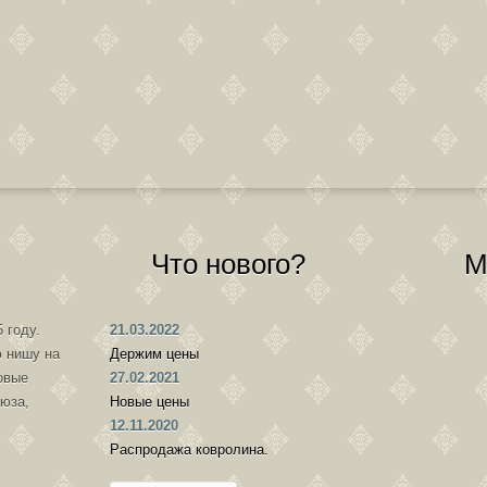
Что нового?
М
 году.
21.03.2022
 нишу на
Держим цены
овые
27.02.2021
оюза,
Новые цены
12.11.2020
Распродажа ковролина.