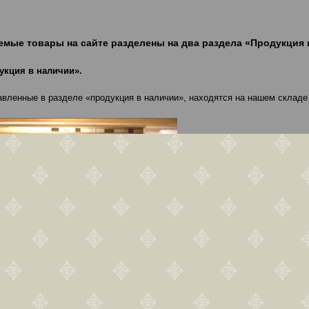
емые товары на сайте разделены на два раздела «Продукция 
укция в наличии».
авленные в разделе «продукция в наличии», находятся на нашем складе 