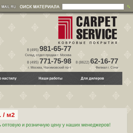
981-65-77
8 (495)
Склад, отдел продаж г. Москва
771-75-98
62-16-77
8 (495)
8 (8622)
г. Москва, Нахимовский пр-т
Филиал г. Сочи
о настилу
Наши работы
Для дилеров
 / м2
 оптовую и розничную цену у наших менеджеров!