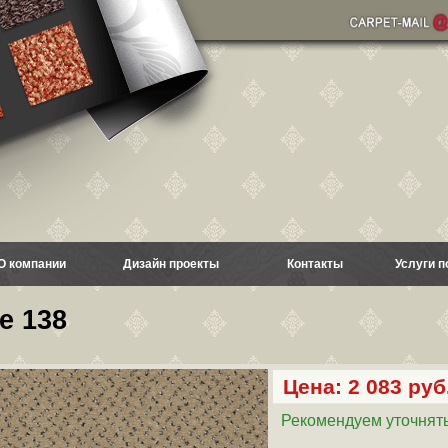
О компании
Дизайн проекты
Контакты
Услуги п
e 138
Цена: 2 083 руб.
Рекомендуем уточнять