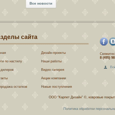
Все новости
азделы сайта
вная
Дизайн-проекты
Свяжитес
8 (495) 9
уги по настилу
Наши работы
Во
 дилеров
Видео галерея
такты
Акции компании
продажа остатков
Новые поступления
ООО "Карпет Дизайн" ©, ковровые покрыт
Политика обработки персональн