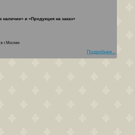
в наличии» и «Продукция на заказ»
в г.Москве
Подробнее...