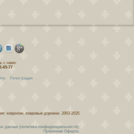
ь с нами:
81-65-77
йти
Регистрация
ия: ковролин, ковровые дорожки. 2003-2025
ых данных (политика конфиденциальности).
Публичная Оферта.