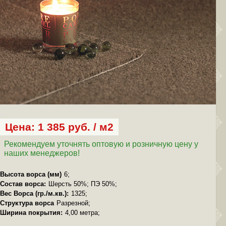
Цена: 1 385 руб. / м2
Рекомендуем уточнять оптовую и розничную цену у
наших менеджеров!
Высота ворса (мм)
6;
Состав ворса:
Шерсть 50%; ПЭ 50%;
Вес Ворса (гр./м.кв.):
1325;
Структура ворса
Разрезной;
Ширина покрытия:
4,00 метра;