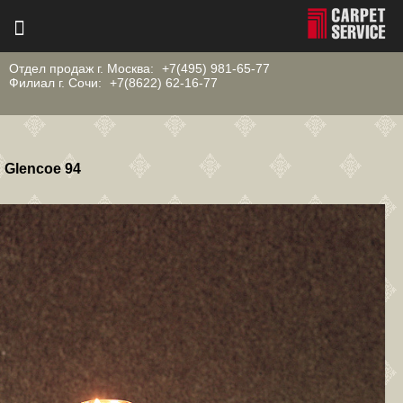
Отдел продаж г. Москва:
+7(495) 981-65-77
Филиал г. Сочи:
+7(8622) 62-16-77
Glencoe 94