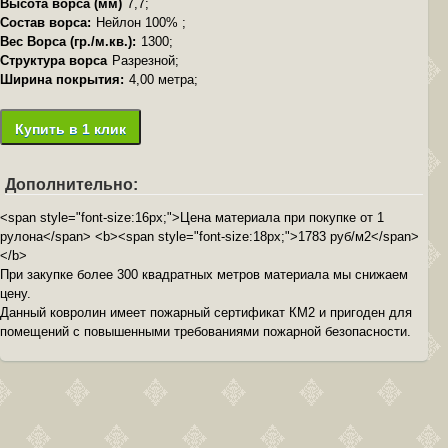
Высота ворса (мм)
7,7;
Состав ворса:
Нейлон 100% ;
Вес Ворса (гр./м.кв.):
1300;
Структура ворса
Разрезной;
Ширина покрытия:
4,00 метра;
Купить в 1 клик
Дополнительно:
<span style="font-size:16px;">Цена материала при покупке от 1
рулона</span> <b><span style="font-size:18px;">1783 руб/м2</span>
</b>
При закупке более 300 квадратных метров материала мы снижаем
цену.
Данный ковролин имеет пожарный сертификат КМ2 и пригоден для
помещений с повышенными требованиями пожарной безопасности.