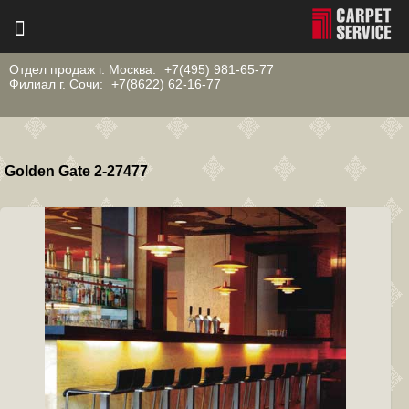
Отдел продаж г. Москва:
+7(495) 981-65-77
Филиал г. Сочи:
+7(8622) 62-16-77
Golden Gate 2-27477