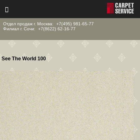
Отдел продаж г. Москва:
+7(495) 981-65-77
Филиал г. Сочи:
+7(8622) 62-16-77
See The World 100