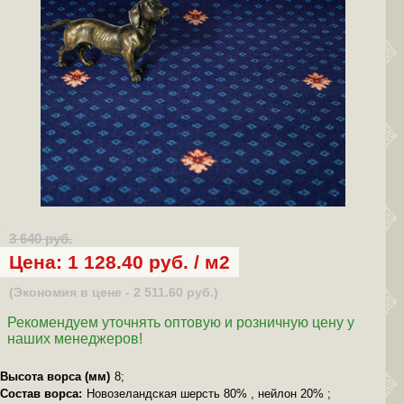
3 640 руб.
Цена: 1 128.40 руб. / м2
(Экономия в цене - 2 511.60 руб.)
Рекомендуем уточнять оптовую и розничную цену у
наших менеджеров!
Высота ворса (мм)
8;
Состав ворса:
Новозеландская шерсть 80% , нейлон 20% ;