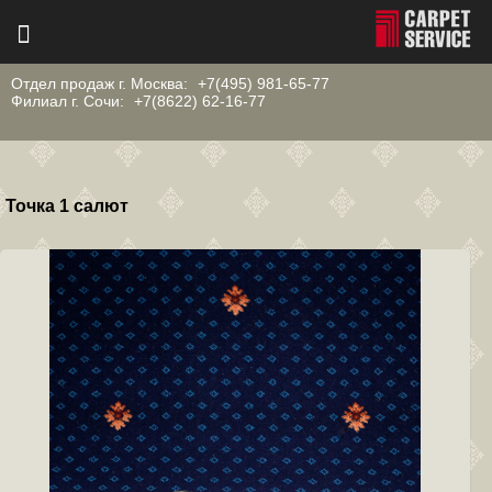
Отдел продаж г. Москва:
+7(495) 981-65-77
Филиал г. Сочи:
+7(8622) 62-16-77
Точка 1 салют