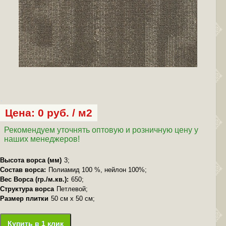
Цена: 0 руб. / м2
Рекомендуем уточнять оптовую и розничную цену у
наших менеджеров!
Высота ворса (мм)
3;
Состав ворса:
Полиамид 100 %, нейлон 100%;
Вес Ворса (гр./м.кв.):
650;
Структура ворса
Петлевой;
Размер плитки
50 см х 50 см;
Купить в 1 клик