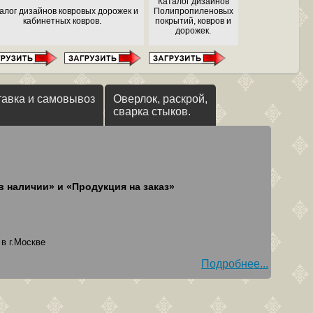
Каталог дизайнов
алог дизайнов ковровых дорожек и
Полипропиленовых
кабинетных ковров.
покрытий, ковров и
дорожек.
тавка и самовывоз
Оверлок, раскрой,
сварка стыков.
в наличии» и «Продукция на заказ»
в г.Москве
Подробнее...