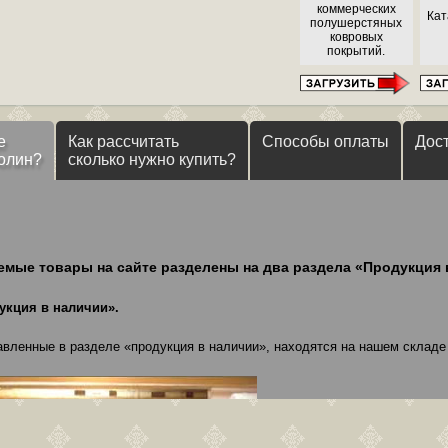
коммерческих
Кат
полушерстяных
ковровых
покрытий.
е
Как рассчитать
Способы оплаты
Дос
олин?
сколько нужно купить?
емые товары на сайте разделены на два раздела «Продукция 
укция в наличии».
авленные в разделе «продукция в наличии», находятся на нашем складе 