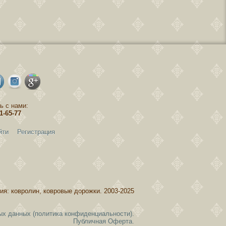
ь с нами:
81-65-77
йти
Регистрация
ия: ковролин, ковровые дорожки. 2003-2025
ых данных (политика конфиденциальности).
Публичная Оферта.