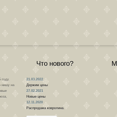
Что нового?
М
 году.
21.03.2022
 нишу на
Держим цены
овые
27.02.2021
оюза,
Новые цены
12.11.2020
Распродажа ковролина.