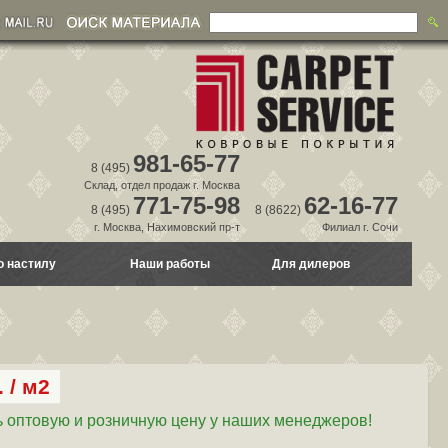
981-65-77
8 (495)
Склад, отдел продаж г. Москва
771-75-98
62-16-77
8 (495)
8 (8622)
г. Москва, Нахимовский пр-т
Филиал г. Сочи
о настилу
Наши работы
Для дилеров
 / м2
 оптовую и розничную цену у наших менеджеров!