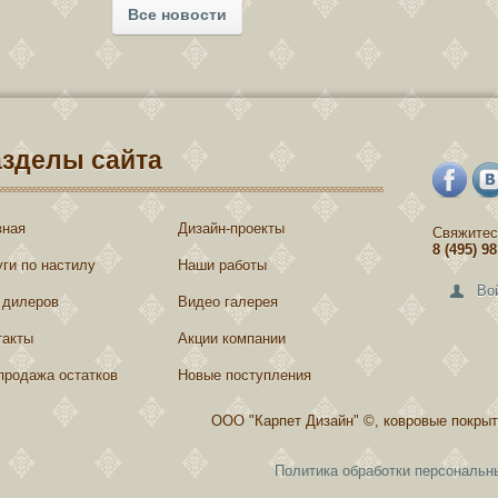
Все новости
азделы сайта
вная
Дизайн-проекты
Свяжитес
8 (495) 9
уги по настилу
Наши работы
Во
 дилеров
Видео галерея
такты
Акции компании
продажа остатков
Новые поступления
ООО "Карпет Дизайн" ©, ковровые покрыт
Политика обработки персональн