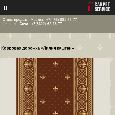
Отдел продаж г. Москва:
+7(495) 981-65-77
Филиал г. Сочи:
+7(8622) 62-16-77
Ковровая дорожка «Лилия каштан»