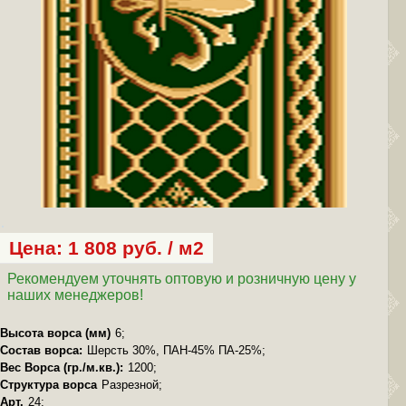
Цена: 1 808 руб. / м2
Рекомендуем уточнять оптовую и розничную цену у
наших менеджеров!
Высота ворса (мм)
6;
Состав ворса:
Шерсть 30%, ПАН-45% ПА-25%;
Вес Ворса (гр./м.кв.):
1200;
Структура ворса
Разрезной;
Арт.
24;