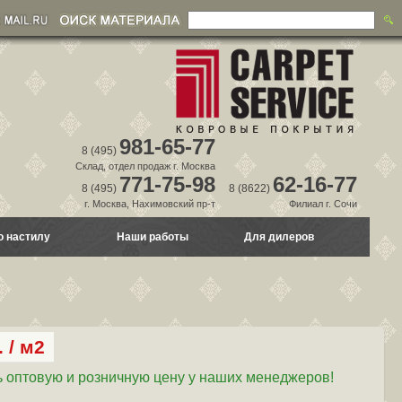
981-65-77
8 (495)
Склад, отдел продаж г. Москва
771-75-98
62-16-77
8 (495)
8 (8622)
г. Москва, Нахимовский пр-т
Филиал г. Сочи
о настилу
Наши работы
Для дилеров
 / м2
 оптовую и розничную цену у наших менеджеров!