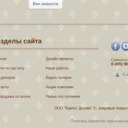
Все новости
азделы сайта
вная
Дизайн-проекты
Свяжитес
8 (495) 9
уги по настилу
Наши работы
Во
 дилеров
Видео галерея
такты
Акции компании
продажа остатков
Новые поступления
ООО "Карпет Дизайн" ©, ковровые покрыт
Политика обработки персональн