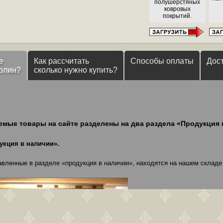
полушерстяных
ковровых
покрытий.
е
Как рассчитать
Способы оплаты
Дос
олин?
сколько нужно купить?
емые товары на сайте разделены на два раздела «Продукция 
укция в наличии».
авленные в разделе «продукция в наличии», находятся на нашем складе 