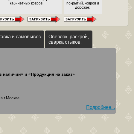
кабинетных ковров.
покрытий, ковров и
дорожек.
тавка и самовывоз
Оверлок, раскрой,
сварка стыков.
в наличии» и «Продукция на заказ»
в г.Москве
Подробнее...