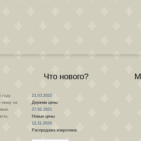
Что нового?
М
 году.
21.03.2022
 нишу на
Держим цены
овые
27.02.2021
оюза,
Новые цены
12.11.2020
Распродажа ковролина.