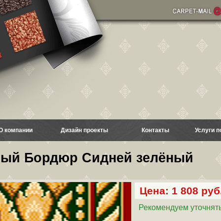
О компании
Дизайн проекты
Контакты
Услуги п
ый Бордюр Сидней зелёный
Цена: 1 808 руб.
Рекомендуем уточнять