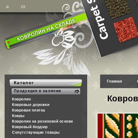
Главная
Каталог
Продукция в наличии
Ковров
Ковролин
Ковровые дорожки
Ковровая плитка
Ковры
Ковролин на резиновой основе
Ковровый бордюр
Сопутствующие товары