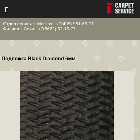
Отдел продаж г. Москва:
+7(495) 981-65-77
Филиал г. Сочи:
+7(8622) 62-16-77
Подложка Black Diamond 6мм