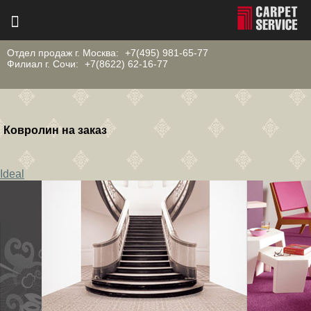
Отдел продаж г. Москва:
+7(495) 981-65-77
Филиал г. Сочи:
+7(8622) 62-16-77
Ковролин на заказ
Ideal