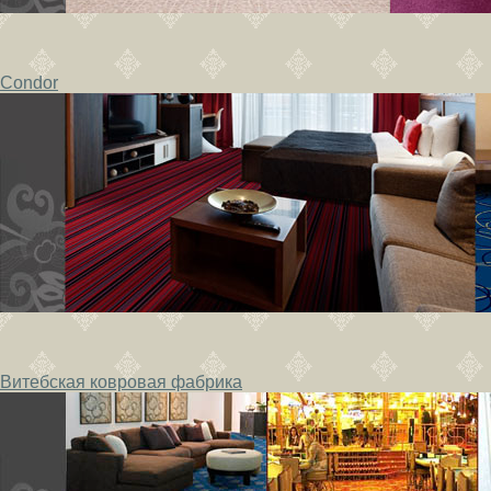
Condor
Витебская ковровая фабрика