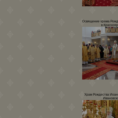
Освящение храма Рожд
в Краснояр
Храм Рождества Иоан
Ивановск