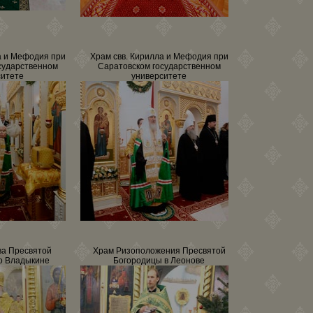
а и Мефодия при
Храм свв. Кирилла и Мефодия при
сударственном
Саратовском государственном
ситете
университете
ва Пресвятой
Храм Ризоположения Пресвятой
о Владыкине
Богородицы в Леонове