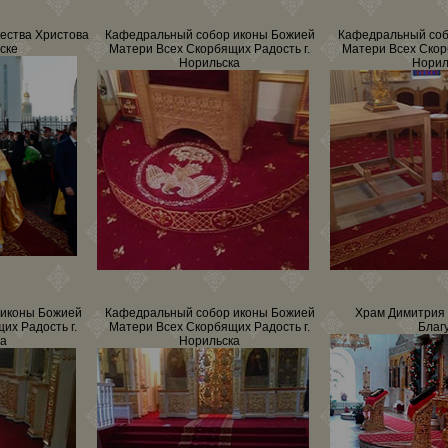
ества Христова
Кафедральный собор иконы Божией
Кафедральный соб
ске
Матери Всех Скорбящих Радость г.
Матери Всех Скор
Норильска
Норил
 иконы Божией
Кафедральный собор иконы Божией
Храм Димитрия 
их Радость г.
Матери Всех Скорбящих Радость г.
Благ
ка
Норильска