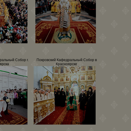
ральный Собор г.
Покровский Кафедральный Собор в
ярска
Красноярске