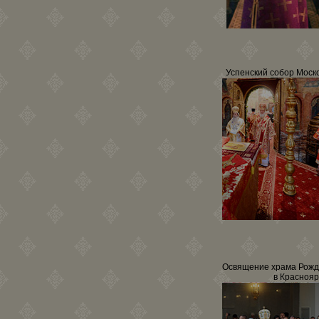
Успенский собор Моск
Освящение храма Рожд
в Краснояр