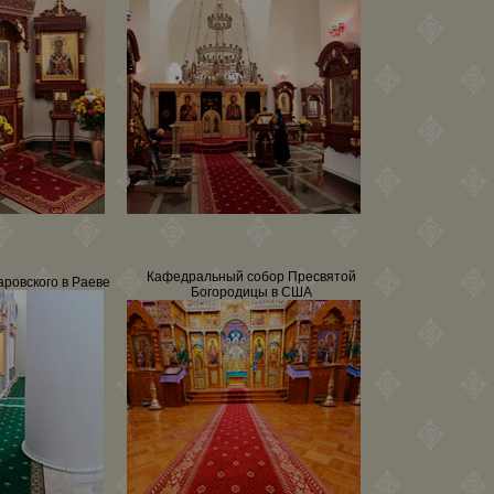
Кафедральный собор Пресвятой
ровского в Раеве
Богородицы в США