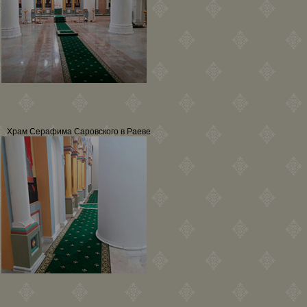
Храм Серафима Саровского в Раеве