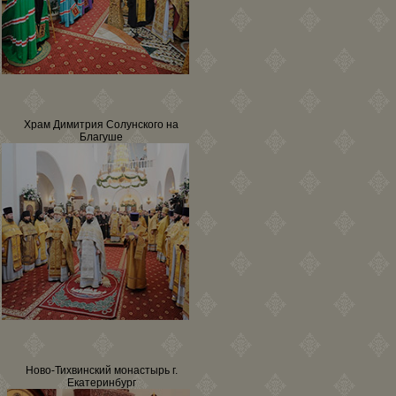
Храм Димитрия Солунского на
Благуше
Ново-Тихвинский монастырь г.
Екатеринбург