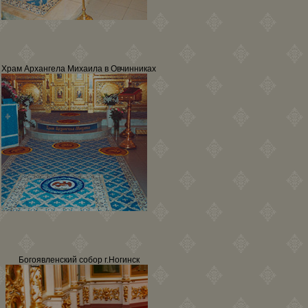
Храм Архангела Михаила в Овчинниках
Богоявленский собор г.Ногинск