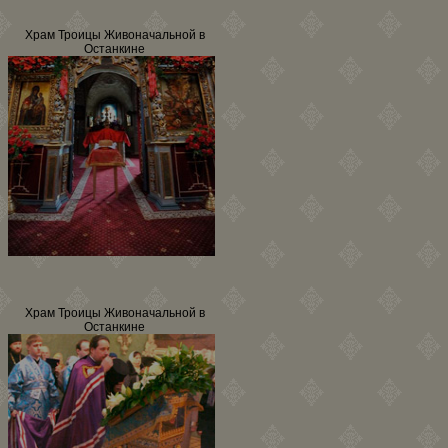
Храм Троицы Живоначальной в
Останкине
Храм Троицы Живоначальной в
Останкине