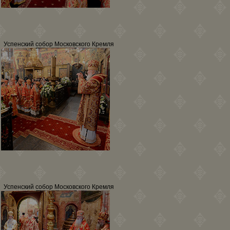
Успенский собор Московского Кремля
Успенский собор Московского Кремля