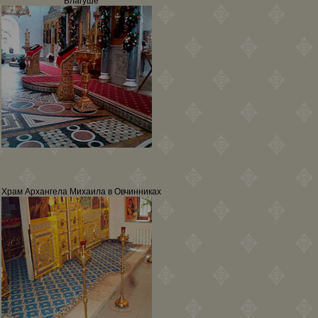
Благуше
Храм Архангела Михаила в Овчинниках