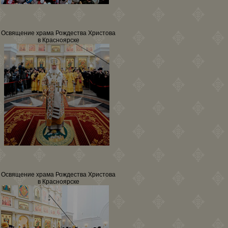
Освящение храма Рождества Христова
в Красноярске
Освящение храма Рождества Христова
в Красноярске