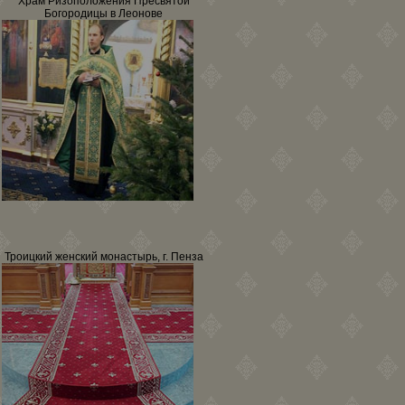
Храм Ризоположения Пресвятой
Богородицы в Леонове
Троицкий женский монастырь, г. Пенза