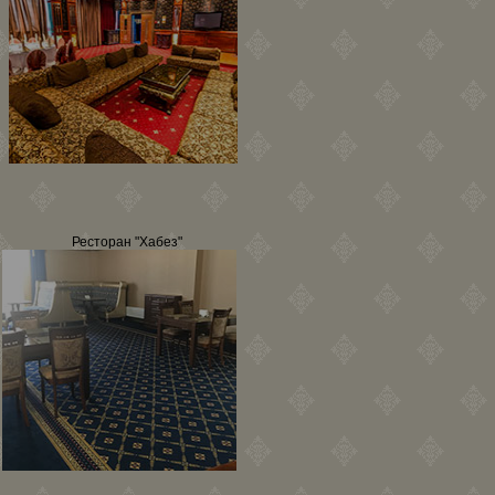
Ресторан "Хабез"