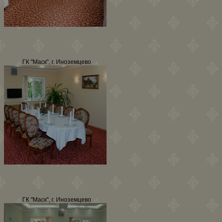
ГК "Маск", г. Иноземцево
ГК "Маск", г. Иноземцево