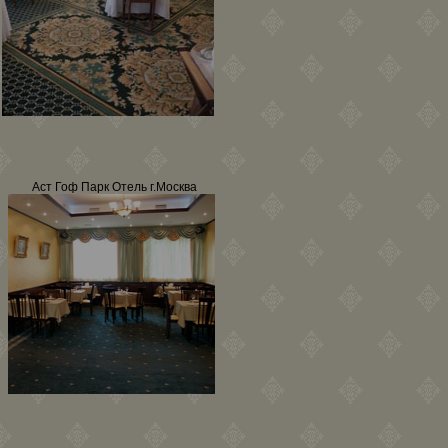
Аст Гоф Парк Отель г.Москва