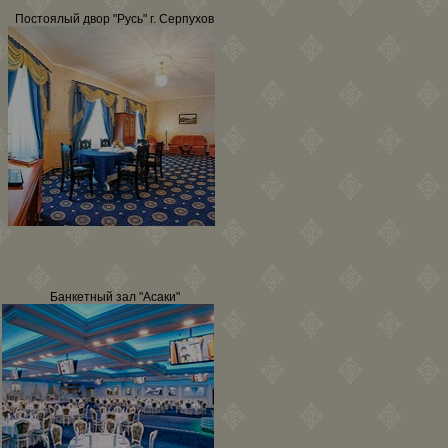
Постоялый двор "Русь" г. Серпухов
Банкетный зал "Асаки"