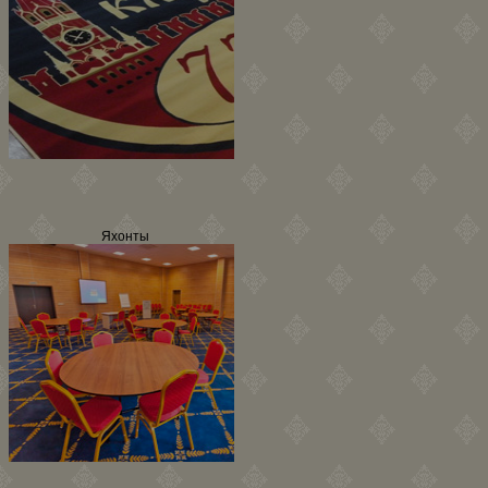
Яхонты