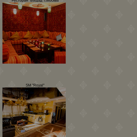
Ресторан "Багдад" г.Москва
SM "Royal"