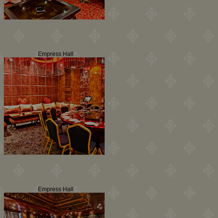
Empress Hall
Empress Hall