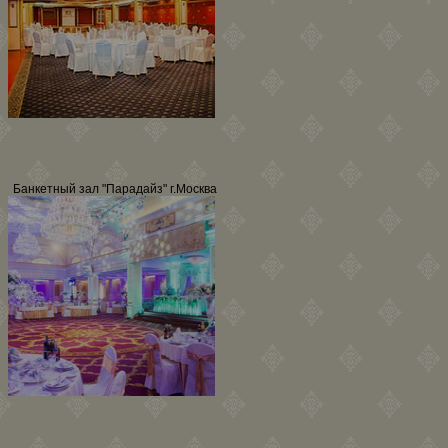
Банкетный зал "Парадайз" г.Москва