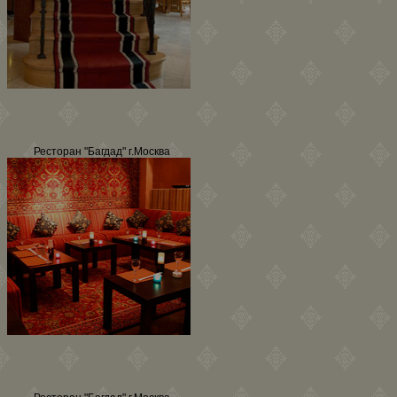
Ресторан "Багдад" г.Москва