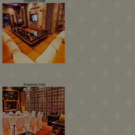
Empress Hall
Empress Hall