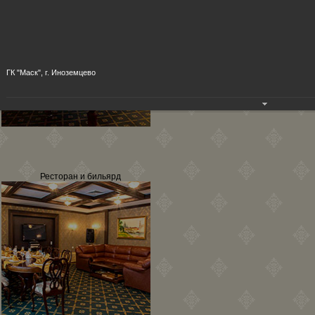
ГК "Маск", г. Иноземцево
Ресторан и бильярд