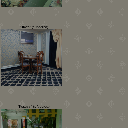
"Шато" (г. Москва)
"Коралл" (г. Москва)