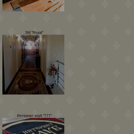
SM "Royal"
Интернет клуб "777"