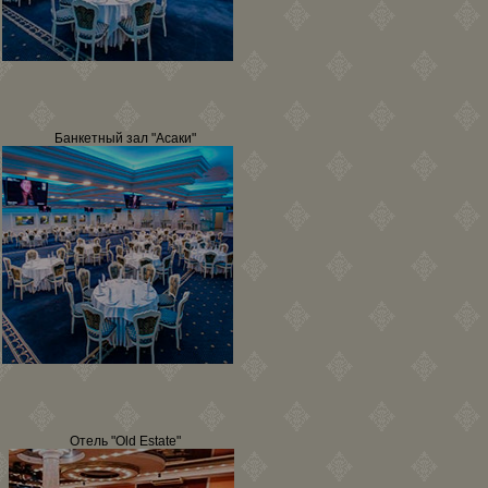
Банкетный зал "Асаки"
Отель "Old Estate"