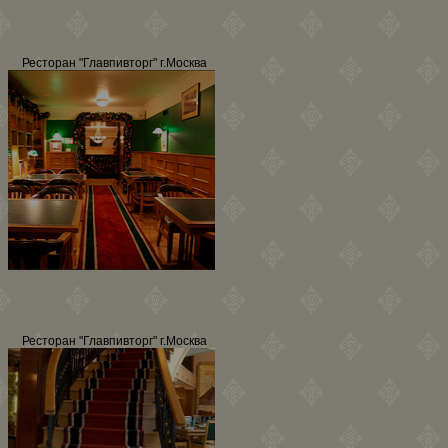
Ресторан "Главпивторг" г.Москва
Ресторан "Главпивторг" г.Москва