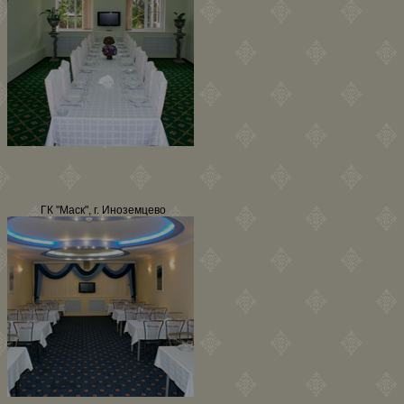
ГК "Маск", г. Иноземцево