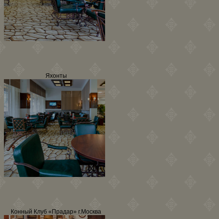
Яхонты
Конный Клуб «Прадар» г.Москва