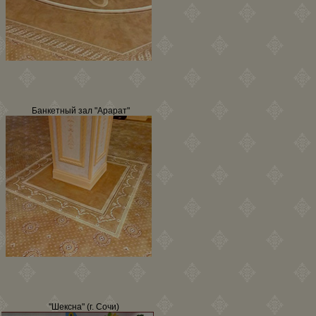
Банкетный зал "Арарат"
"Шексна" (г. Сочи)