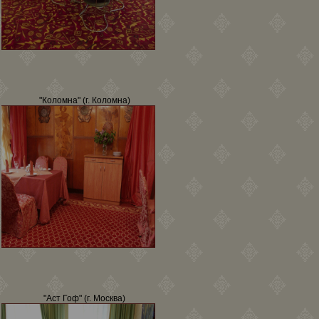
"Коломна" (г. Коломна)
"Аст Гоф" (г. Москва)