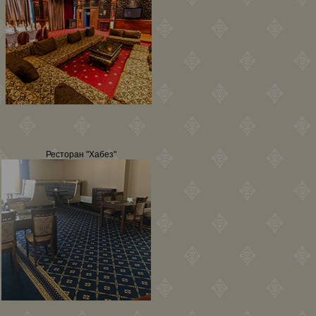
Ресторан "Хабез"