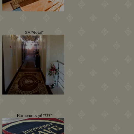
SM "Royal"
Интернет клуб "777"