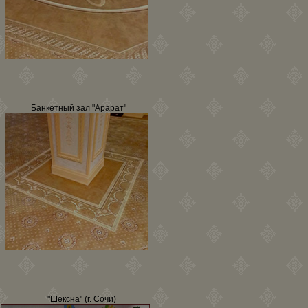
Банкетный зал "Арарат"
"Шексна" (г. Сочи)