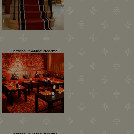
Ресторан "Багдад" г.Москва