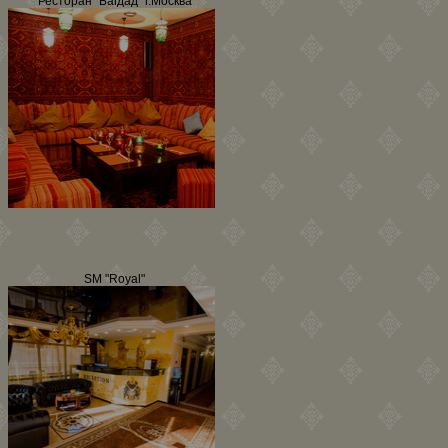
Ресторан "Багдад" г.Москва
SM "Royal"