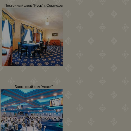
Постоялый двор "Русь" г. Серпухов
Банкетный зал "Асаки"