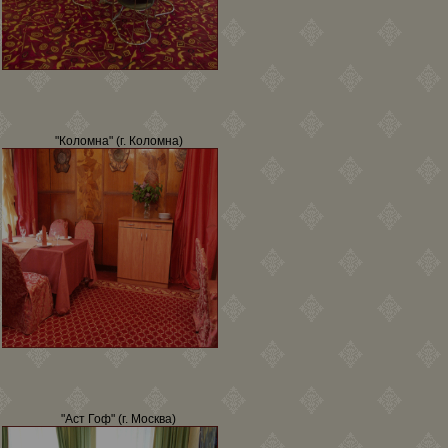
"Коломна" (г. Коломна)
"Аст Гоф" (г. Москва)