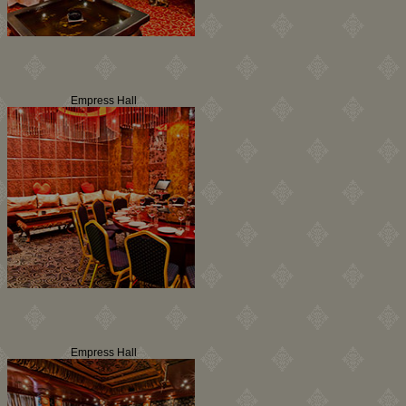
Empress Hall
Empress Hall