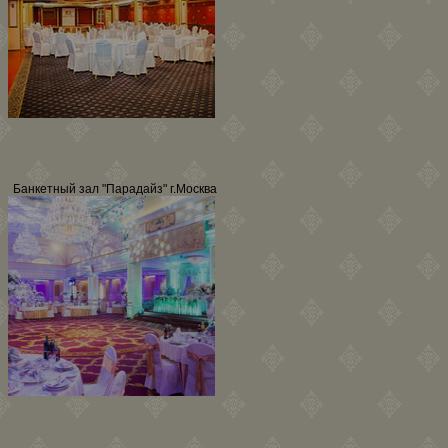
Банкетный зал "Парадайз" г.Москва