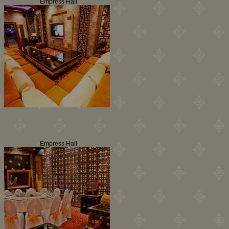
Empress Hall
Empress Hall