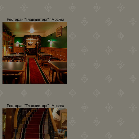
Ресторан "Главпивторг" г.Москва
Ресторан "Главпивторг" г.Москва