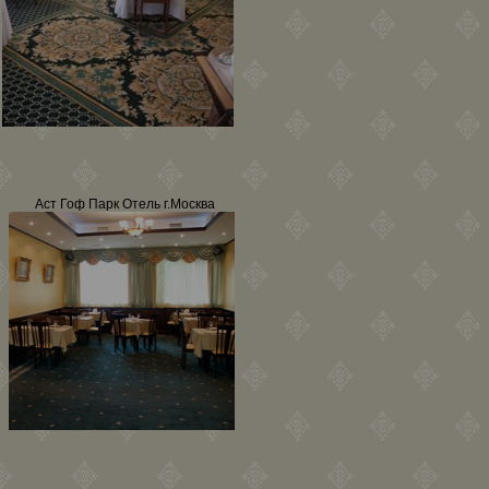
Аст Гоф Парк Отель г.Москва