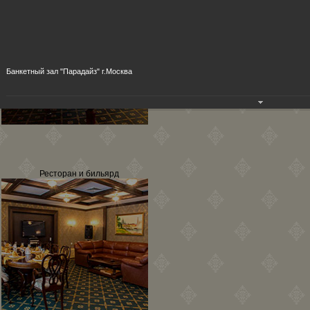
Банкетный зал "Парадайз" г.Москва
Ресторан и бильярд