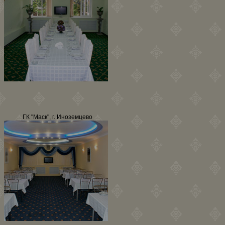
ГК "Маск", г. Иноземцево