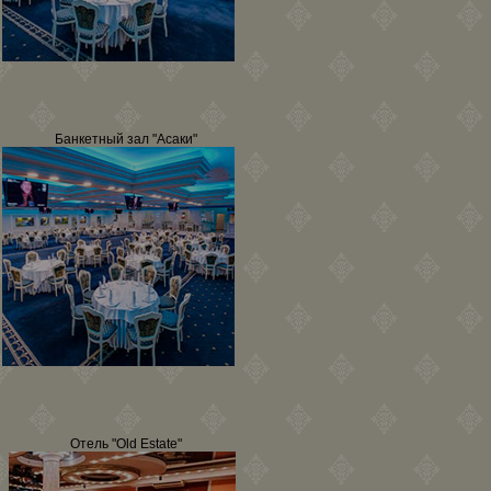
Банкетный зал "Асаки"
Отель "Old Estate"