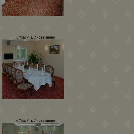
ГК "Маск", г. Иноземцево
ГК "Маск", г. Иноземцево