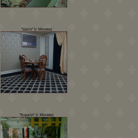
"Шато" (г. Москва)
"Коралл" (г. Москва)