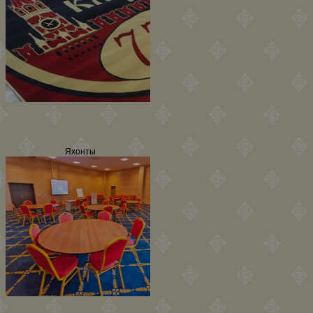
Яхонты