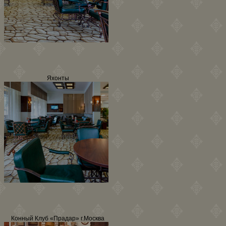
Яхонты
Конный Клуб «Прадар» г.Москва