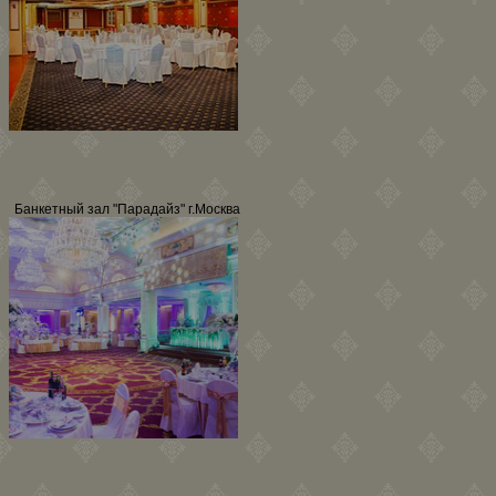
Банкетный зал "Парадайз" г.Москва