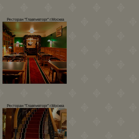
Ресторан "Главпивторг" г.Москва
Ресторан "Главпивторг" г.Москва