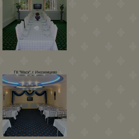
ГК "Маск", г. Иноземцево