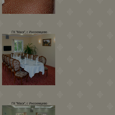
ГК "Маск", г. Иноземцево
ГК "Маск", г. Иноземцево