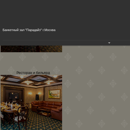
Банкетный зал "Парадайз" г.Москва
Ресторан и бильярд