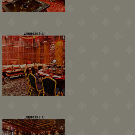
Empress Hall
Empress Hall