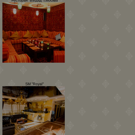
Ресторан "Багдад" г.Москва
SM "Royal"