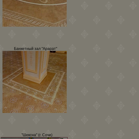
Банкетный зал "Арарат"
"Шексна" (г. Сочи)