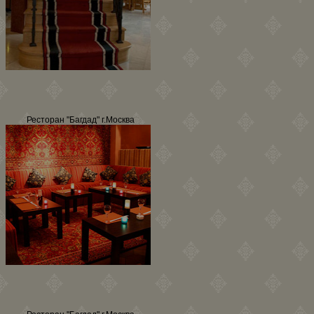
Ресторан "Багдад" г.Москва