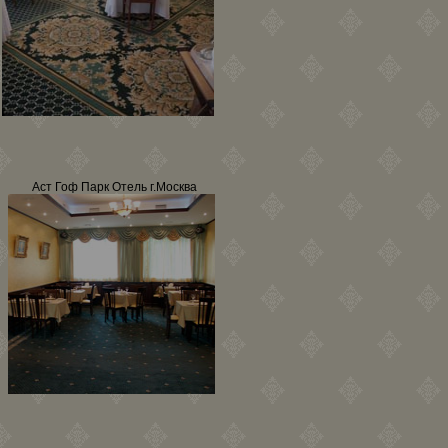
Аст Гоф Парк Отель г.Москва