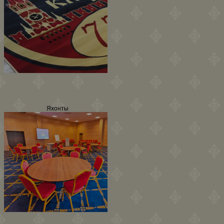
Яхонты