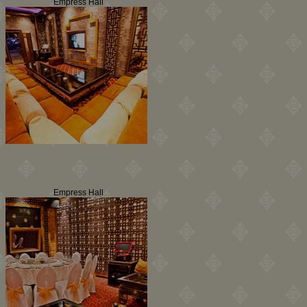
Empress Hall
Empress Hall