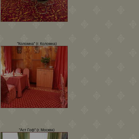
"Коломна" (г. Коломна)
"Аст Гоф" (г. Москва)