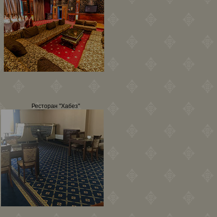
Ресторан "Хабез"