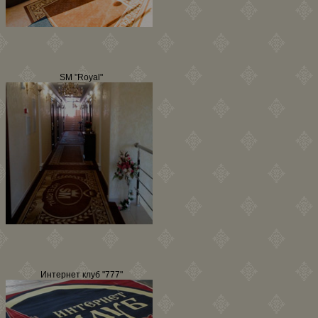
SM "Royal"
Интернет клуб "777"