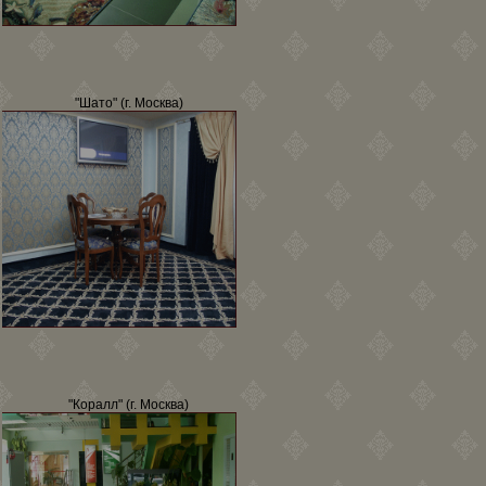
"Шато" (г. Москва)
"Коралл" (г. Москва)