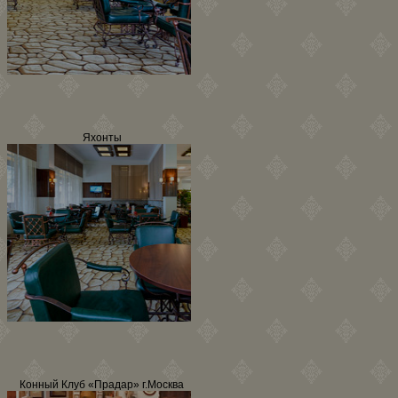
Яхонты
Конный Клуб «Прадар» г.Москва