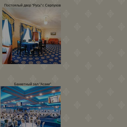
Постоялый двор "Русь" г. Серпухов
Банкетный зал "Асаки"