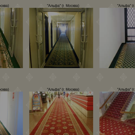
осква)
"Альфа" (г. Москва)
"Альфа" (г
осква)
"Альфа" (г. Москва)
"Альфа" (г