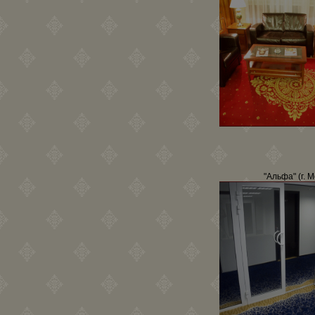
"Альфа" (г. 