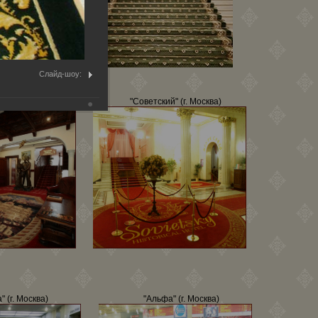
Слайд-шоу:
в" (г. Сочи)
"Советский" (г. Москва)
" (г. Москва)
"Альфа" (г. Москва)