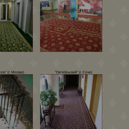
ло" (г. Москва)
"Октябрьский" (г. Сочи)