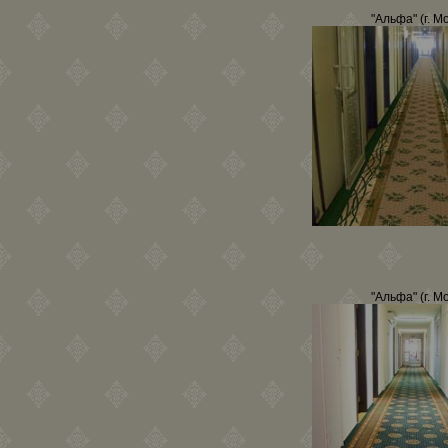
"Альфа" (г. М
"Альфа" (г. М