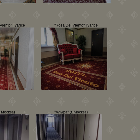
Viento" Туапсе
"Rosa Del Viento" Туапсе
. Москва)
"Альфа" (г. Москва)