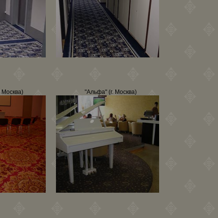
. Москва)
"Альфа" (г. Москва)