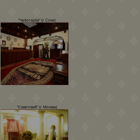
"Чеботарёв" (г. Сочи)
"Советский" (г. Москва)