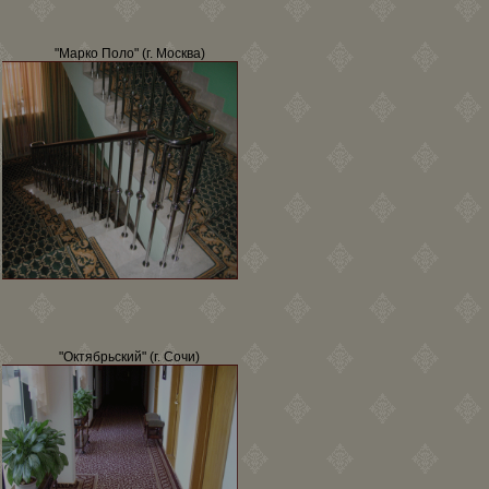
"Марко Поло" (г. Москва)
"Октябрьский" (г. Сочи)