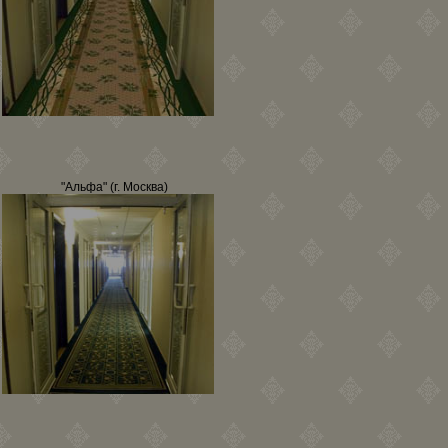
"Альфа" (г. Москва)