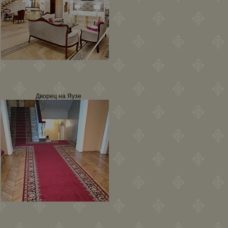
Дворец на Яузе