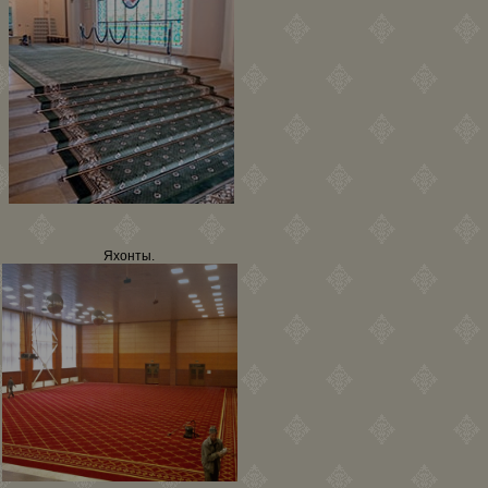
Яхонты.