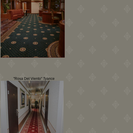
"Rosa Del Viento" Туапсе