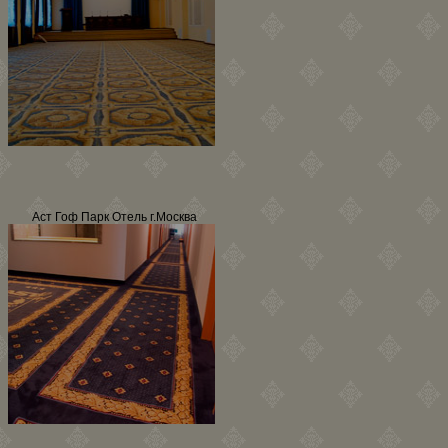
Аст Гоф Парк Отель г.Москва