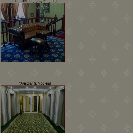
"Постоялец" (г.Одинцово)
"Альфа" (г. Москва)