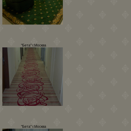
"Бета" г.Москва
"Бета" г.Москва