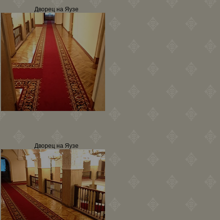
Дворец на Яузе
Дворец на Яузе