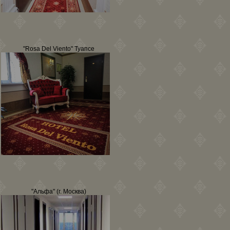
"Rosa Del Viento" Туапсе
"Альфа" (г. Москва)