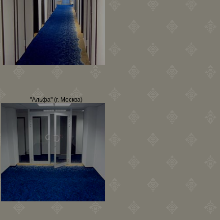
"Альфа" (г. Москва)