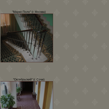
"Марко Поло" (г. Москва)
"Октябрьский" (г. Сочи)