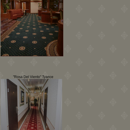
"Rosa Del Viento" Туапсе