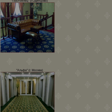
"Постоялец" (г.Одинцово)
"Альфа" (г. Москва)