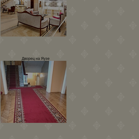
Дворец на Яузе