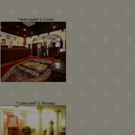
"Чеботарёв" (г. Сочи)
"Советский" (г. Москва)