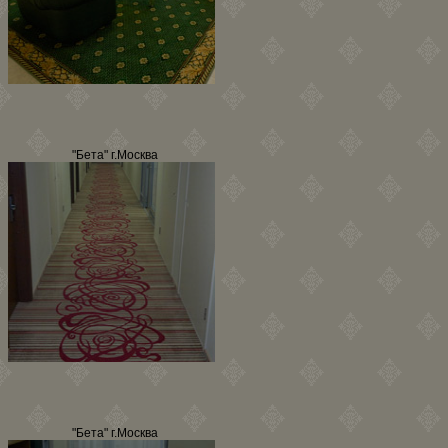
"Бета" г.Москва
"Бета" г.Москва