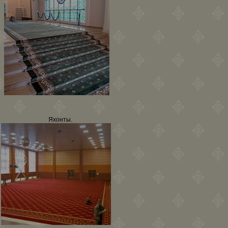
Яхонты.