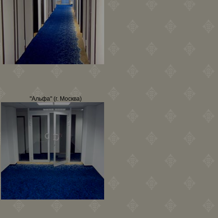
"Альфа" (г. Москва)