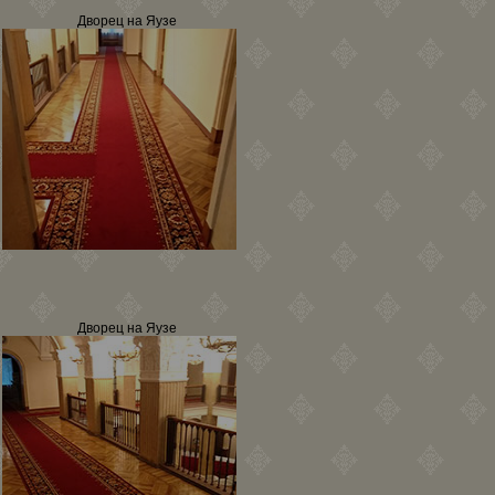
Дворец на Яузе
Дворец на Яузе