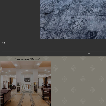
15
Пансионат "Исток"