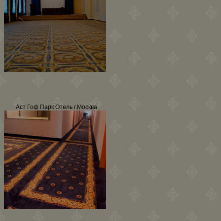
Аст Гоф Парк Отель г.Москва