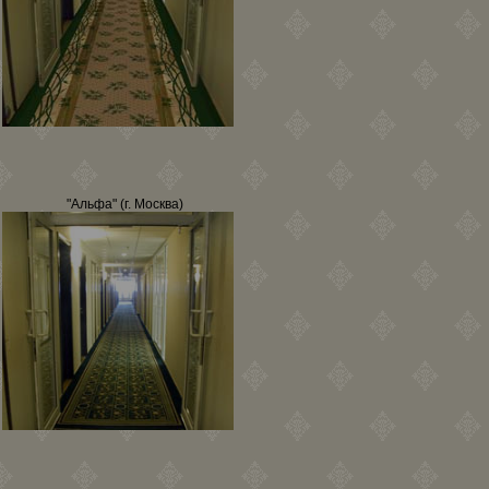
"Альфа" (г. Москва)