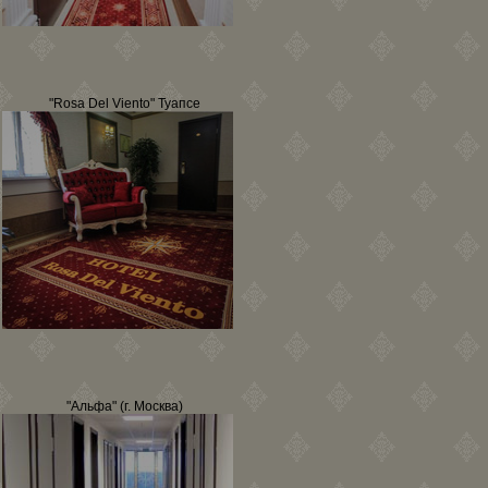
"Rosa Del Viento" Туапсе
"Альфа" (г. Москва)