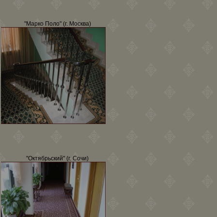
"Марко Поло" (г. Москва)
"Октябрьский" (г. Сочи)