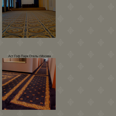
Аст Гоф Парк Отель г.Москва