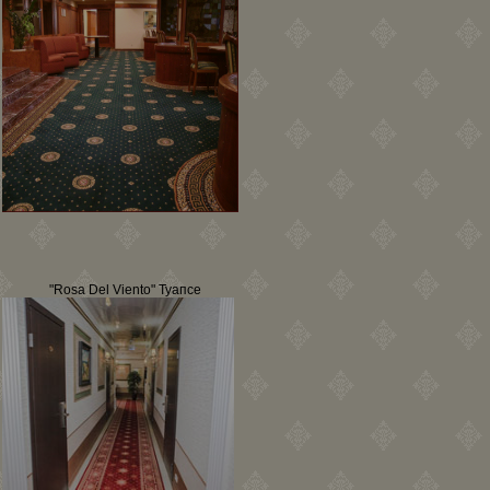
"Rosa Del Viento" Туапсе