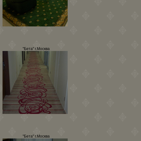
"Бета" г.Москва
"Бета" г.Москва