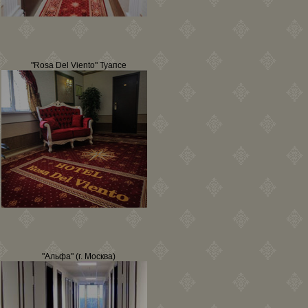
"Rosa Del Viento" Туапсе
"Альфа" (г. Москва)