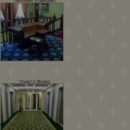
"Постоялец" (г.Одинцово)
"Альфа" (г. Москва)