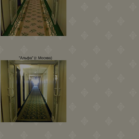
"Альфа" (г. Москва)