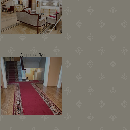
Дворец на Яузе