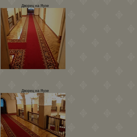
Дворец на Яузе
Дворец на Яузе