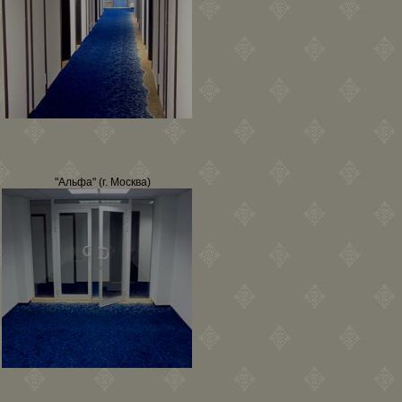
"Альфа" (г. Москва)