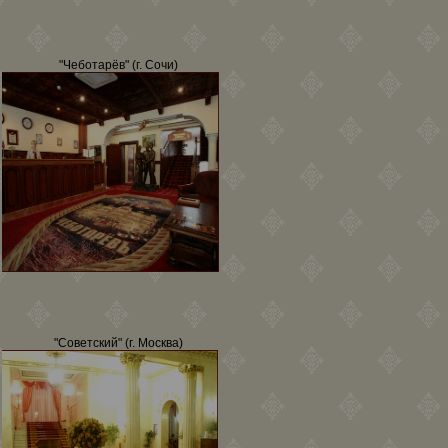
"Чеботарёв" (г. Сочи)
"Советский" (г. Москва)