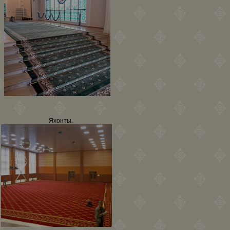
Яхонты.