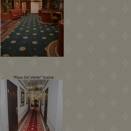
"Rosa Del Viento" Туапсе