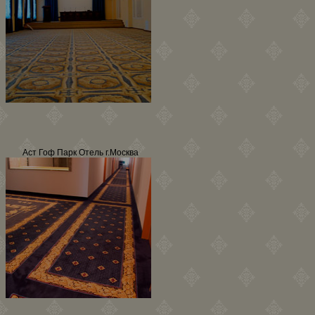
Аст Гоф Парк Отель г.Москва