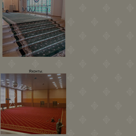
Яхонты.