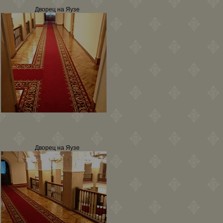
Дворец на Яузе
Дворец на Яузе