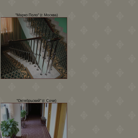
"Марко Поло" (г. Москва)
"Октябрьский" (г. Сочи)