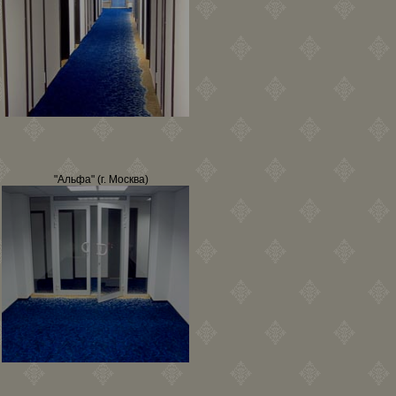
"Альфа" (г. Москва)