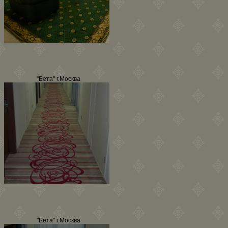
"Бета" г.Москва
"Бета" г.Москва