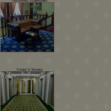
"Постоялец" (г.Одинцово)
"Альфа" (г. Москва)