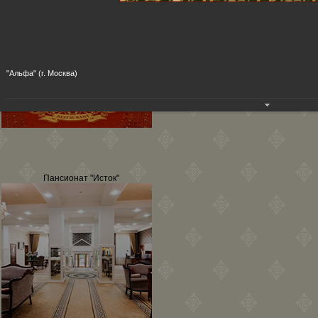
"Альфа" (г. Москва)
Пансионат "Исток"