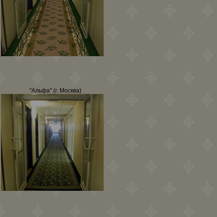
"Альфа" (г. Москва)