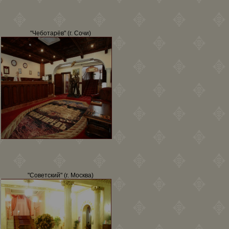
"Чеботарёв" (г. Сочи)
"Советский" (г. Москва)