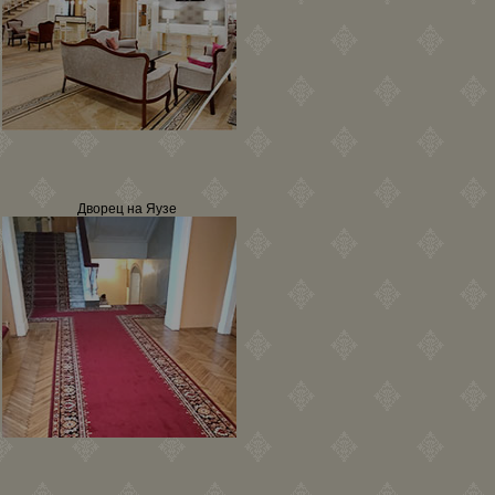
Дворец на Яузе