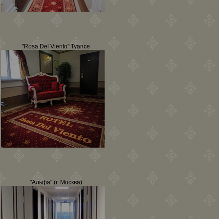
"Rosa Del Viento" Туапсе
"Альфа" (г. Москва)