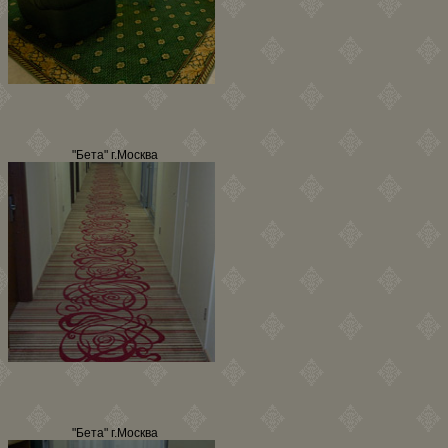
"Бета" г.Москва
"Бета" г.Москва