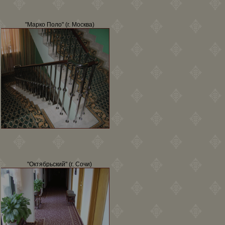
"Марко Поло" (г. Москва)
"Октябрьский" (г. Сочи)