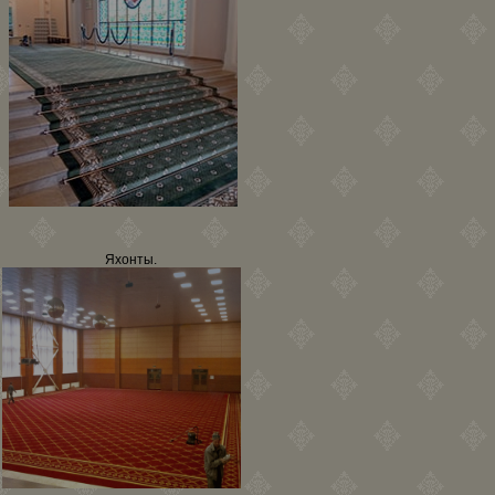
Яхонты.