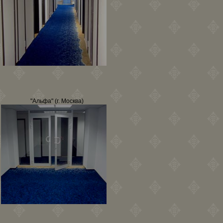
"Альфа" (г. Москва)