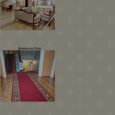
Дворец на Яузе