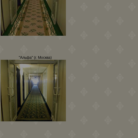
"Альфа" (г. Москва)