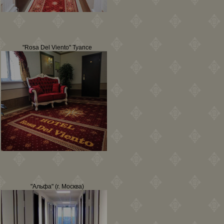
"Rosa Del Viento" Туапсе
"Альфа" (г. Москва)