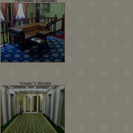
"Постоялец" (г.Одинцово)
"Альфа" (г. Москва)