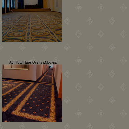
Аст Гоф Парк Отель г.Москва