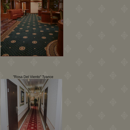
"Rosa Del Viento" Туапсе