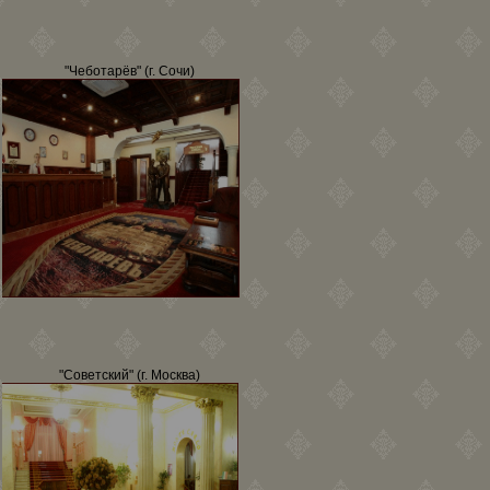
"Чеботарёв" (г. Сочи)
"Советский" (г. Москва)