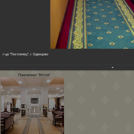
г-ца "Постоялец". г. Одинцово
Пансионат "Исток"