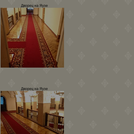
Дворец на Яузе
Дворец на Яузе