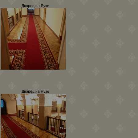
Дворец на Яузе
Дворец на Яузе