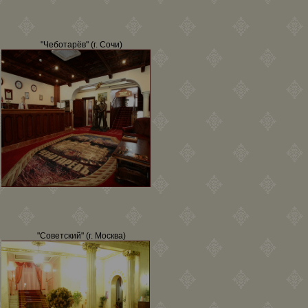
"Чеботарёв" (г. Сочи)
"Советский" (г. Москва)