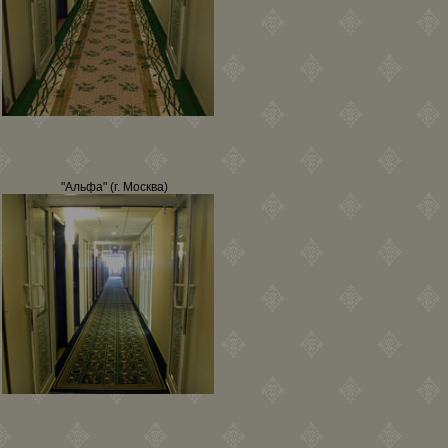
"Альфа" (г. Москва)