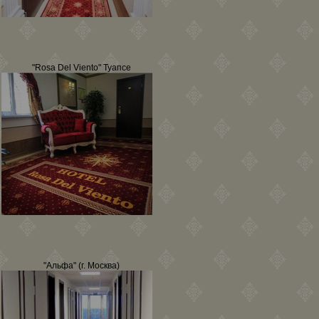
"Rosa Del Viento" Туапсе
"Альфа" (г. Москва)