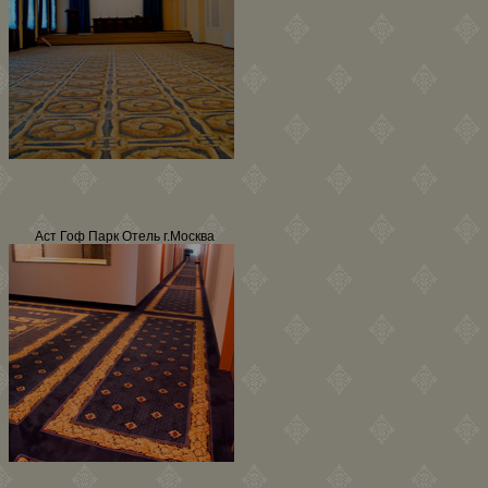
Аст Гоф Парк Отель г.Москва