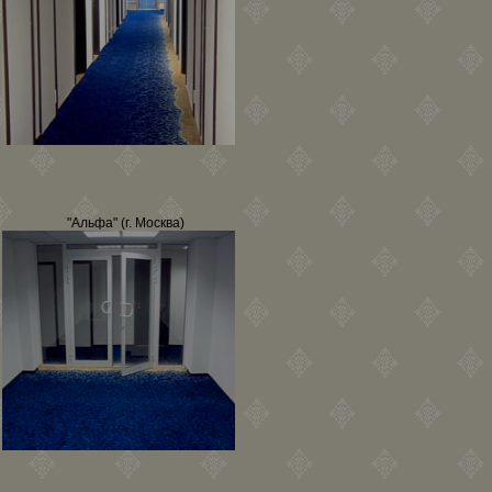
"Альфа" (г. Москва)