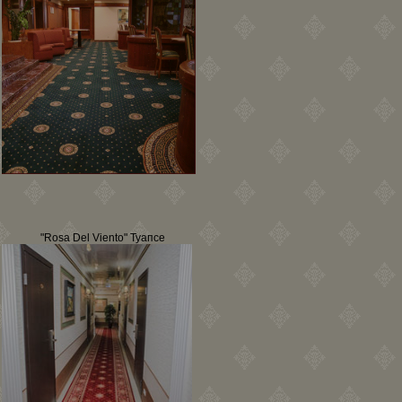
"Rosa Del Viento" Туапсе