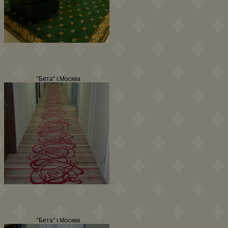
"Бета" г.Москва
"Бета" г.Москва