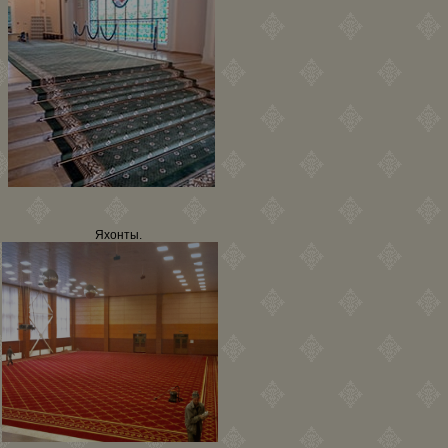
Яхонты.