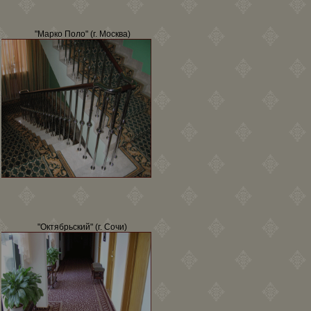
"Марко Поло" (г. Москва)
"Октябрьский" (г. Сочи)