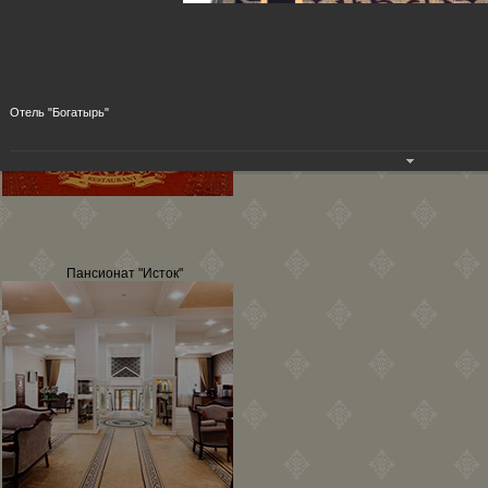
Отель "Богатырь"
Пансионат "Исток"