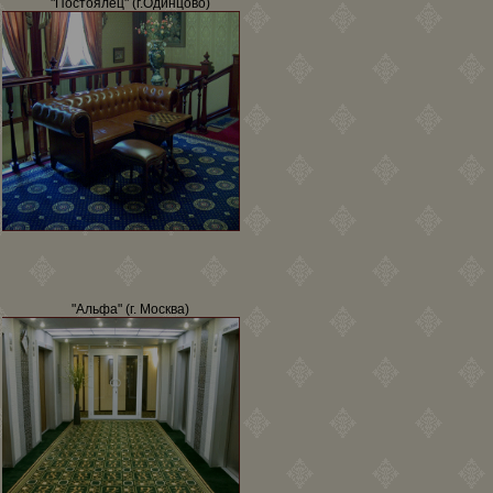
"Постоялец" (г.Одинцово)
"Альфа" (г. Москва)