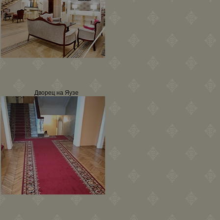
Дворец на Яузе