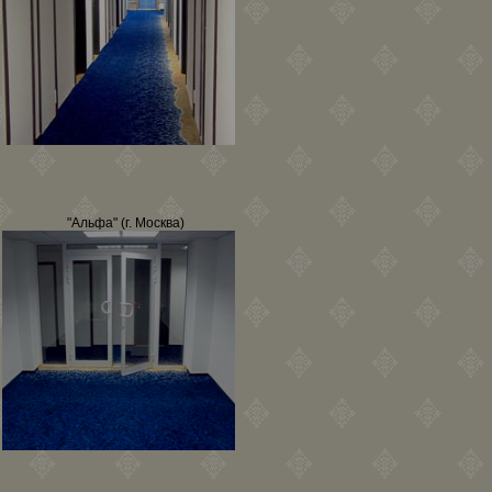
"Альфа" (г. Москва)