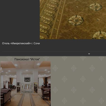
Отель «Имеретинский» г. Сочи
Пансионат "Исток"