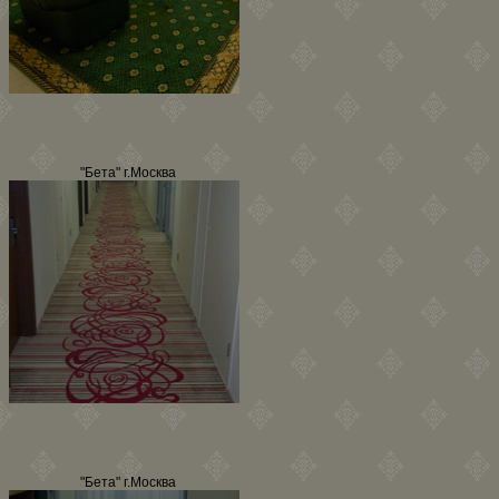
"Бета" г.Москва
"Бета" г.Москва