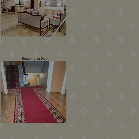
Дворец на Яузе