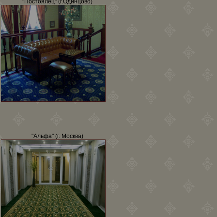
"Постоялец" (г.Одинцово)
"Альфа" (г. Москва)