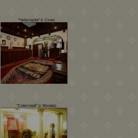
"Чеботарёв" (г. Сочи)
"Советский" (г. Москва)