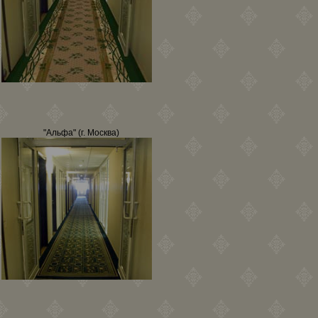
"Альфа" (г. Москва)