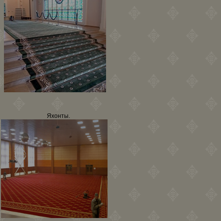
Яхонты.