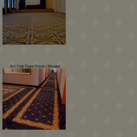
Аст Гоф Парк Отель г.Москва