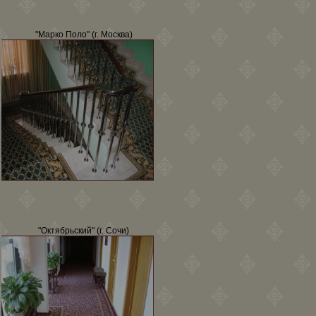
"Марко Поло" (г. Москва)
"Октябрьский" (г. Сочи)