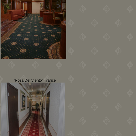
"Rosa Del Viento" Туапсе