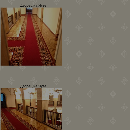
Дворец на Яузе
Дворец на Яузе