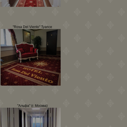
"Rosa Del Viento" Туапсе
"Альфа" (г. Москва)