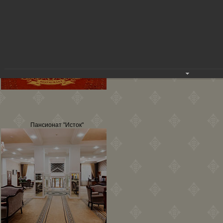
Пансионат "Исток"