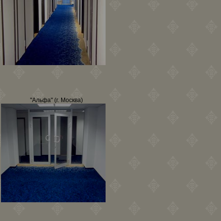
"Альфа" (г. Москва)