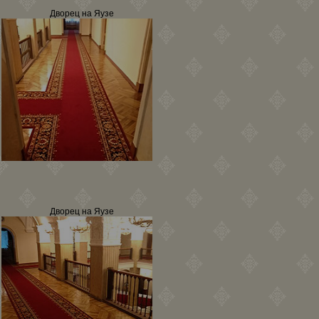
Дворец на Яузе
Дворец на Яузе