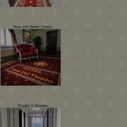
"Rosa Del Viento" Туапсе
"Альфа" (г. Москва)