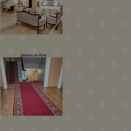
Дворец на Яузе