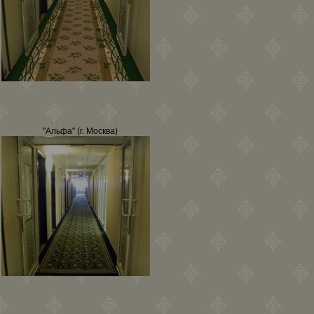
"Альфа" (г. Москва)