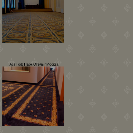
Аст Гоф Парк Отель г.Москва