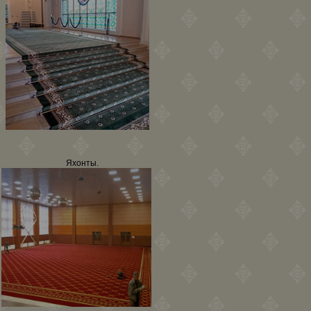
Яхонты.