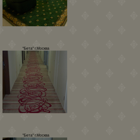
"Бета" г.Москва
"Бета" г.Москва