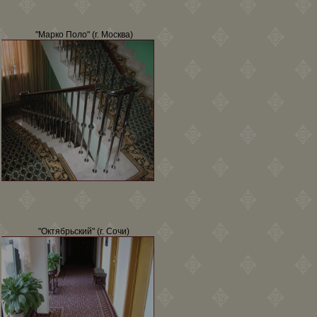
"Марко Поло" (г. Москва)
"Октябрьский" (г. Сочи)