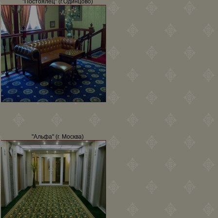
"Постоялец" (г.Одинцово)
"Альфа" (г. Москва)