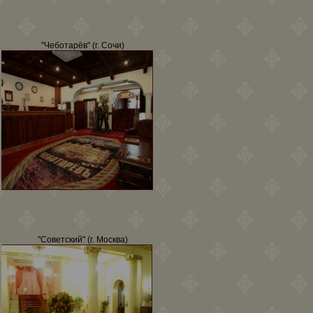
"Чеботарёв" (г. Сочи)
"Советский" (г. Москва)