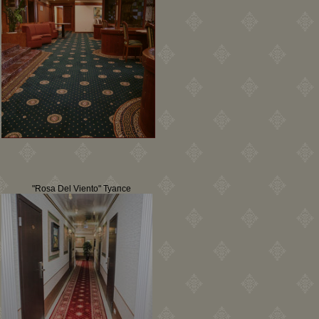
"Rosa Del Viento" Туапсе